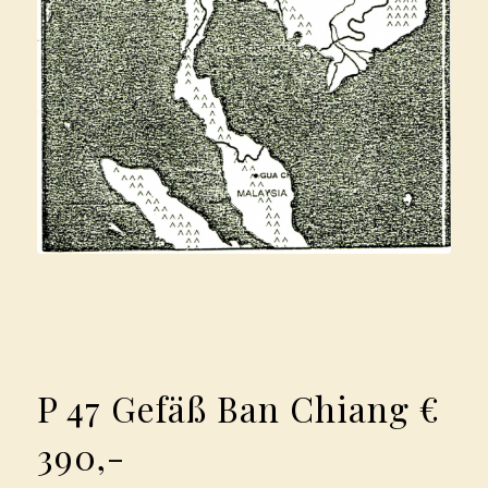
P 47 Gefäß Ban Chiang €
390,-