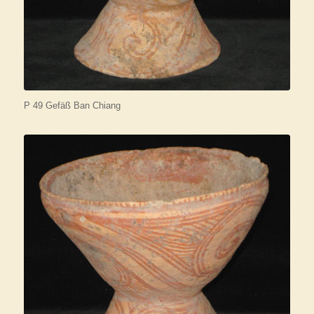
P 49 Gefäß Ban Chiang