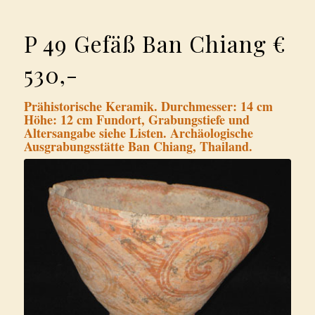
P 49 Gefäß Ban Chiang €
530,-
Prähistorische Keramik. Durchmesser: 14 cm
Höhe: 12 cm Fundort, Grabungstiefe und
Altersangabe siehe Listen. Archäologische
Ausgrabungsstätte Ban Chiang, Thailand.