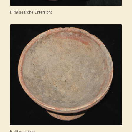
P 49 seitliche Untersicht
P 49 von oben