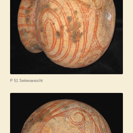
P 51 Seitenansicht