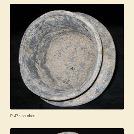
P 47 von oben