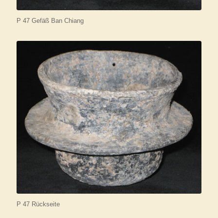
P 47 Gefäß Ban Chiang
P 47 Rückseite