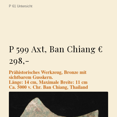
P 61 Untersicht
P 599 Axt, Ban Chiang €
298,-
Prähistorisches Werkzeug, Bronze mit
sichtbarem Gusskern.
Länge: 14 cm, Maximale Breite: 11 cm
Ca. 5000 v. Chr. Ban Chiang, Thailand