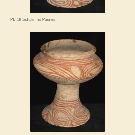
PB 18 Schale mit Päonien