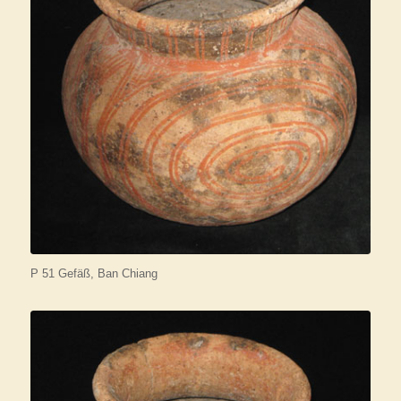
P 51 Gefäß, Ban Chiang