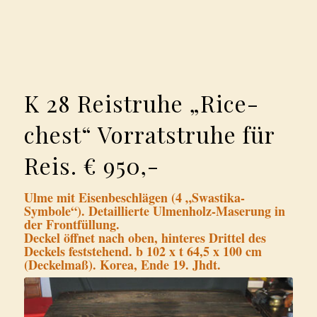
K 28 Reistruhe „Rice-
chest“ Vorratstruhe für
Reis. € 950,-
Ulme mit Eisenbeschlägen (4 „Swastika-
Symbole“). Detaillierte Ulmenholz-Maserung in
der Frontfüllung.
Deckel öffnet nach oben, hinteres Drittel des
Deckels feststehend. b 102 x t 64,5 x 100 cm
(Deckelmaß). Korea, Ende 19. Jhdt.