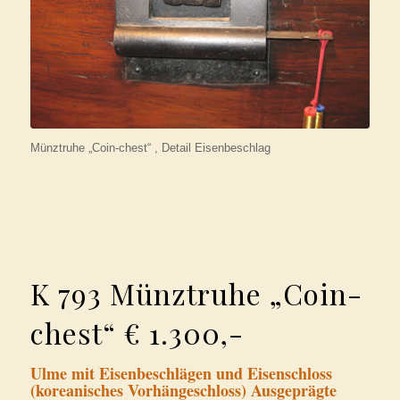
Münztruhe „Coin-chest“ , Detail Eisenbeschlag
K 793 Münztruhe „Coin-
chest“ € 1.300,-
Ulme mit Eisenbeschlägen und Eisenschloss
(koreanisches Vorhängeschloss) Ausgeprägte