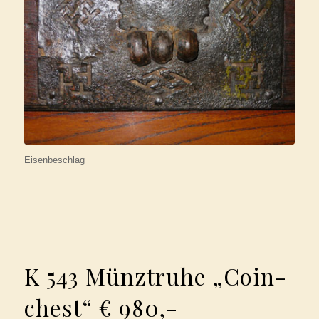
Eisenbeschlag
K 543 Münztruhe „Coin-
chest“ € 980,-