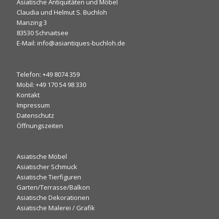
Asiatische Antiquitäten und Möbel
Claudia und Helmut S. Buchloh
Manzing 3
83530 Schnaitsee
E-Mail: info@asiantiques-buchloh.de
Telefon: +49 8074 359
Mobil: +49 170 54 98 330
Kontakt
Impressum
Datenschutz
Öffnungszeiten
Asiatische Möbel
Asiatischer Schmuck
Asiatische Tierfiguren
Garten/Terrasse/Balkon
Asiatische Dekorationen
Asiatische Malerei / Grafik