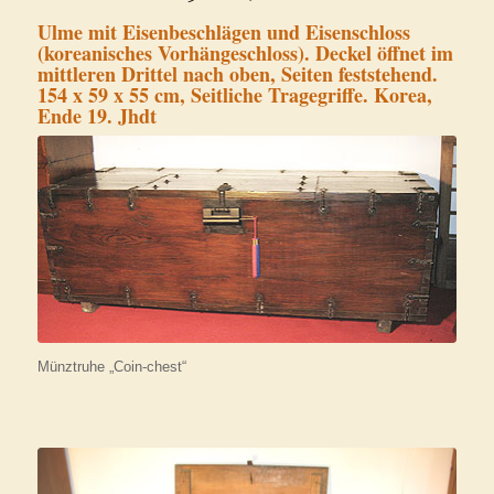
Ulme mit Eisenbeschlägen und Eisenschloss
(koreanisches Vorhängeschloss). Deckel öffnet im
mittleren Drittel nach oben, Seiten feststehend.
154 x 59 x 55 cm, Seitliche Tragegriffe. Korea,
Ende 19. Jhdt
Münztruhe „Coin-chest“