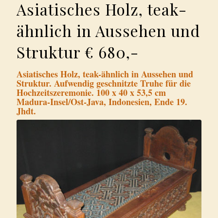
Asiatisches Holz, teak-
ähnlich in Aussehen und
Struktur € 680,-
Asiatisches Holz, teak-ähnlich in Aussehen und
Struktur. Aufwendig geschnitzte Truhe für die
Hochzeitszeremonie. 100 x 40 x 53,5 cm
Madura-Insel/Ost-Java, Indonesien, Ende 19.
Jhdt.