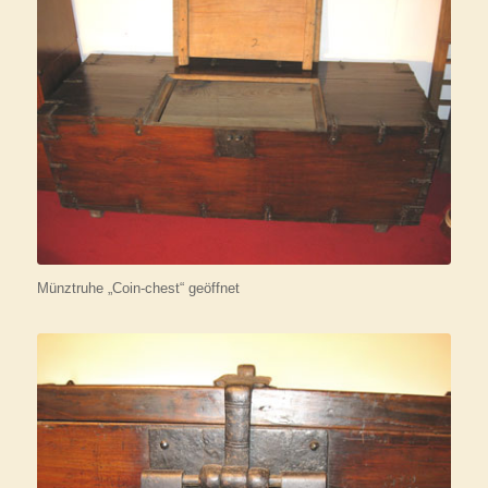
Münztruhe „Coin-chest“ geöffnet