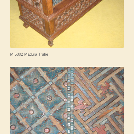
M 5802 Madura Truhe