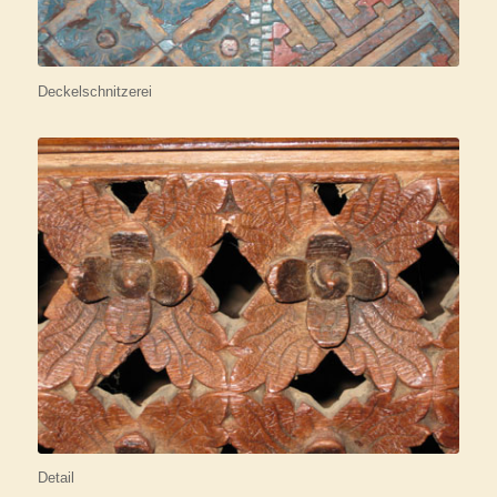
Deckelschnitzerei
Detail