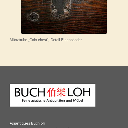
Münztruhe „Coin-chest“, Detail Eisenbänder
Asiantiques Buchloh