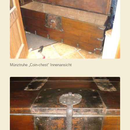
Münztruhe „Coin-chest“ Innenansicht