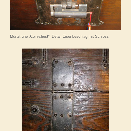
Münztruhe „Coin-chest“, Detail Eisenbeschlag mit Schloss