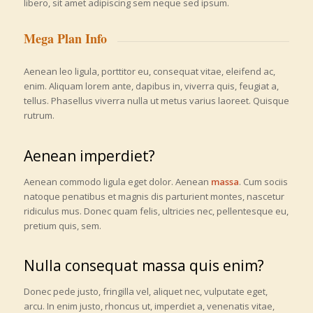
libero, sit amet adipiscing sem neque sed ipsum.
Mega Plan Info
Aenean leo ligula, porttitor eu, consequat vitae, eleifend ac,
enim. Aliquam lorem ante, dapibus in, viverra quis, feugiat a,
tellus. Phasellus viverra nulla ut metus varius laoreet. Quisque
rutrum.
Aenean imperdiet?
Aenean commodo ligula eget dolor. Aenean
massa
. Cum sociis
natoque penatibus et magnis dis parturient montes, nascetur
ridiculus mus. Donec quam felis, ultricies nec, pellentesque eu,
pretium quis, sem.
Nulla consequat massa quis enim?
Donec pede justo, fringilla vel, aliquet nec, vulputate eget,
arcu. In enim justo, rhoncus ut, imperdiet a, venenatis vitae,