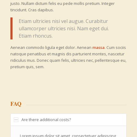
justo. Nullam dictum felis eu pede mollis pretium. Integer
tincidunt. Cras dapibus.
Etiam ultricies nisi vel augue. Curabitur
ullamcorper ultricies nisi. Nam eget dui.
Etiam rhoncus.
Aenean commodo ligula eget dolor. Aenean
massa
. Cum sociis
natoque penatibus et magnis dis parturient montes, nascetur
ridiculus mus. Donec quam felis, ultricies nec, pellentesque eu,
pretium quis, sem.
FAQ
Are there additional costs?
Lorem ipsum dolor sit amet, consectetuer adipiscing