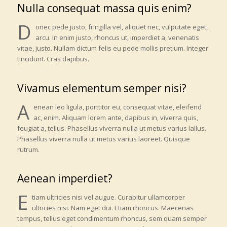
Nulla consequat massa quis enim?
D
onec pede justo, fringilla vel, aliquet nec, vulputate eget,
arcu. In enim justo, rhoncus ut, imperdiet a, venenatis
vitae, justo. Nullam dictum felis eu pede mollis pretium. Integer
tincidunt. Cras dapibus.
Vivamus elementum semper nisi?
A
enean leo ligula, porttitor eu, consequat vitae, eleifend
ac, enim. Aliquam lorem ante, dapibus in, viverra quis,
feugiat a, tellus. Phasellus viverra nulla ut metus varius lallus.
Phasellus viverra nulla ut metus varius laoreet. Quisque
rutrum.
Aenean imperdiet?
E
tiam ultricies nisi vel augue. Curabitur ullamcorper
ultricies nisi. Nam eget dui. Etiam rhoncus. Maecenas
tempus, tellus eget condimentum rhoncus, sem quam semper