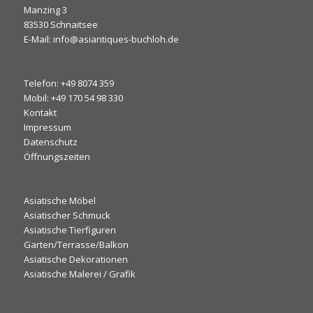
Manzing 3
83530 Schnaitsee
E-Mail: info@asiantiques-buchloh.de
Telefon: +49 8074 359
Mobil: +49 170 54 98 330
Kontakt
Impressum
Datenschutz
Öffnungszeiten
Asiatische Möbel
Asiatischer Schmuck
Asiatische Tierfiguren
Garten/Terrasse/Balkon
Asiatische Dekorationen
Asiatische Malerei / Grafik