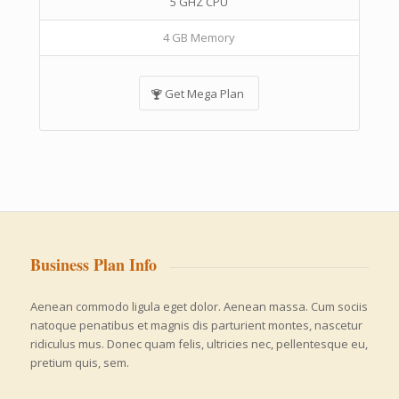
5 GHZ CPU
4 GB Memory
Get Mega Plan
Business Plan Info
Aenean commodo ligula eget dolor. Aenean massa. Cum sociis
natoque penatibus et magnis dis parturient montes, nascetur
ridiculus mus. Donec quam felis, ultricies nec, pellentesque eu,
pretium quis, sem.