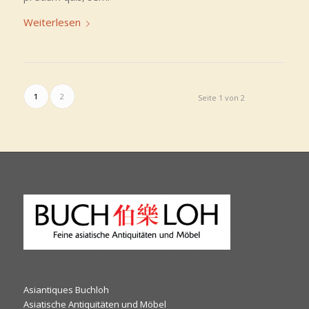
Weiterlesen
1
2
Seite 1 von 2
Asiantiques Buchloh
Asiatische Antiquitäten und Möbel