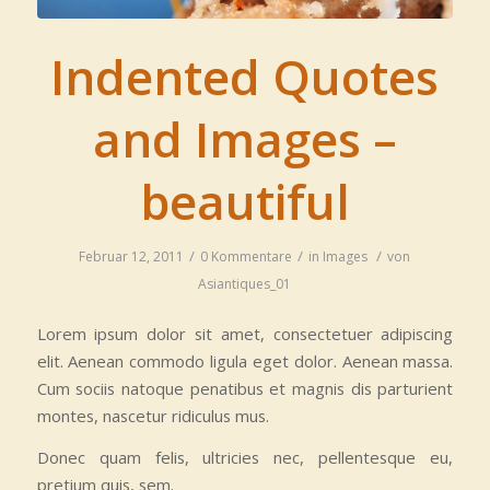
Indented Quotes
and Images –
beautiful
/
/
/
Februar 12, 2011
0 Kommentare
in
Images
von
Asiantiques_01
Lorem ipsum dolor sit amet, consectetuer adipiscing
elit. Aenean commodo ligula eget dolor. Aenean massa.
Cum sociis natoque penatibus et magnis dis parturient
montes, nascetur ridiculus mus.
Donec quam felis, ultricies nec, pellentesque eu,
pretium quis, sem.