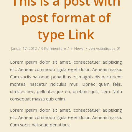
This is a post with
post format of
type Link
/
/
/
Januar 17, 2012
0 Kommentare
in
News
von
Asiantiques_01
Lorem ipsum dolor sit amet, consectetuer adipiscing
elit. Aenean commodo ligula eget dolor. Aenean massa.
Cum sociis natoque penatibus et magnis dis parturient
montes, nascetur ridiculus mus. Donec quam felis,
ultricies nec, pellentesque eu, pretium quis, sem. Nulla
consequat massa quis enim.
Lorem ipsum dolor sit amet, consectetuer adipiscing
elit. Aenean commodo ligula eget dolor. Aenean massa.
Cum sociis natoque penatibus.