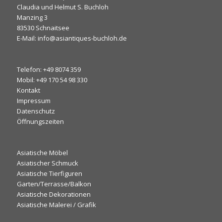
Claudia und Helmut S. Buchloh
Manzing 3
83530 Schnaitsee
E-Mail: info@asiantiques-buchloh.de
Telefon: +49 8074 359
Mobil: +49 170 54 98 330
Kontakt
Impressum
Datenschutz
Öffnungszeiten
Asiatische Möbel
Asiatischer Schmuck
Asiatische Tierfiguren
Garten/Terrasse/Balkon
Asiatische Dekorationen
Asiatische Malerei / Grafik