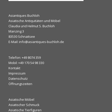
Asiantiques Buchloh
Asiatische Antiquitäten und Möbel
Claudia und Helmut S. Buchloh
Manzing 3
83530 Schnaitsee
E-Mail: info@asiantiques-buchloh.de
Telefon: +49 8074 359
Mobil: +49 170 54 98 330
Kontakt
Impressum
Datenschutz
Öffnungszeiten
Asiatische Möbel
Asiatischer Schmuck
Asiatische Tierfiguren