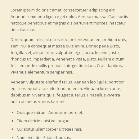
Lorem ipsum dolor sit amet, consectetuer adipiscing elit.
Aenean commodo ligula eget dolor. Aenean massa. Cum sociis
natoque penatibus et magnis dis parturient montes, nascetur
ridiculus mus.
Donec quam felis, ultricies nec, pellentesque eu, pretium quis,
sem. Nulla consequat massa quis enim. Donec pede justo,
fringilla vel, aliquet nec, vulputate eget, arcu. In enim justo,
rhoncus ut, imperdiet a, venenatis vitae, justo. Nullam dictum
felis eu pede mollis pretium. Integer tincidunt. Cras dapibus.
Vivamus elementum semper nisi.
Aenean vulputate eleifend tellus. Aenean leo ligula, porttitor
eu, consequat vitae, eleifend ac, enim. Aliquam lorem ante,
dapibus in, viverra quis, feugiat a, tellus. Phasellus viverra
nulla ut metus varius laoreet.
Quisque rutrum. Aenean imperdiet.
Etiam ultricies nisi vel augue.
Curabitur ullamcorper ultricies nisi.
Nam eget dui. Etiam rhoncus.