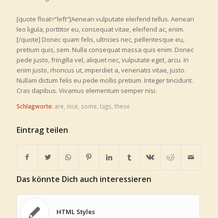
[quote float=“left“]Aenean vulputate eleifend tellus. Aenean
leo ligula, porttitor eu, consequat vitae, eleifend ac, enim.
[/quote] Donec quam felis, ultricies nec, pellentesque eu,
pretium quis, sem. Nulla consequat massa quis enim. Donec
pede justo, fringilla vel, aliquet nec, vulputate eget, arcu. In
enim justo, rhoncus ut, imperdiet a, venenatis vitae, justo.
Nullam dictum felis eu pede mollis pretium. Integer tincidunt.
Cras dapibus. Vivamus elementum semper nisi.
Schlagworte:
are
,
nice
,
some
,
tags
,
these
Eintrag teilen
Das könnte Dich auch interessieren
HTML Styles