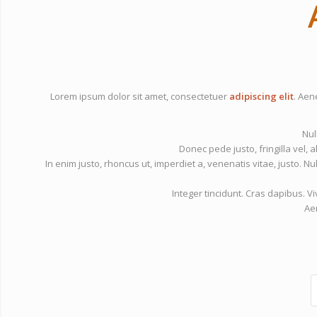
Lorem ipsum dolor sit amet, consectetuer
adipiscing elit
. Aen
Nul
Donec pede justo, fringilla vel, a
In enim justo, rhoncus ut, imperdiet a, venenatis vitae, justo. N
Integer tincidunt. Cras dapibus.
Ae