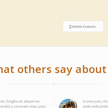
Mobile Features
at others say about
, fringilla vel, aliquet nec,
In enim justo, rh
perdiet a, venenatis vitae, justo.
pede mollis preti