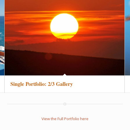
Single Portfolio: 2/3 Gallery
View the Full Portfolio here