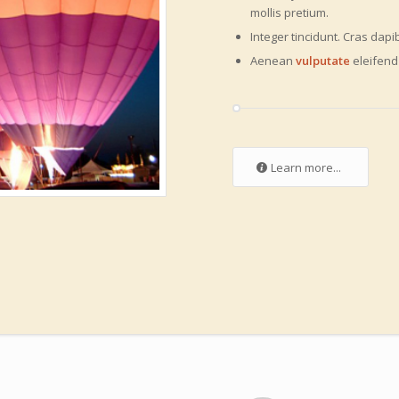
mollis pretium.
Integer tincidunt. Cras da
Aenean
vulputate
eleifend 
Learn more...