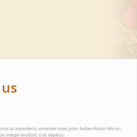
 us
oncus ut, imperdiet a, venenatis vitae, justo. Nullam dictum felis eu
um. Integer tincidunt. Cras dapibus.