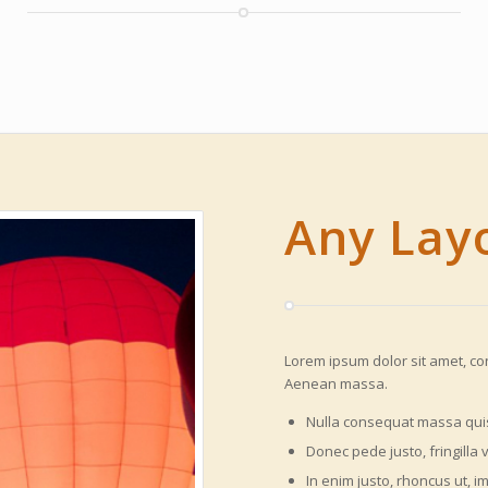
Any Lay
Lorem ipsum dolor sit amet, c
Aenean massa.
Nulla consequat massa qui
Donec pede justo, fringilla v
In enim justo, rhoncus ut, i