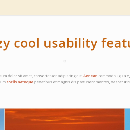
y cool usability fea
um dolor sit amet, consectetuer adipiscing elit.
Aenean
commodo ligula eg
 Cum
sociis natoque
penatibus et magnis dis parturient montes, nascetur ri