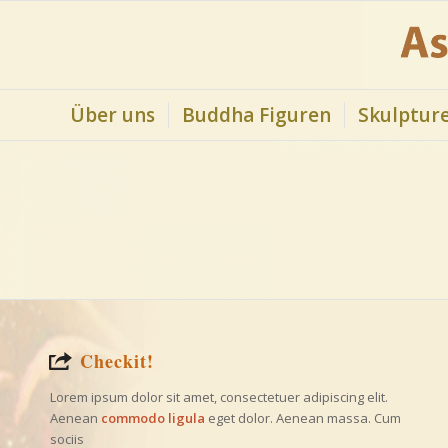
Über uns
Buddha Figuren
Skulptur
Checkit!
Lorem ipsum dolor sit amet, consectetuer adipiscing elit.
Aenean
commodo ligula
eget dolor. Aenean massa. Cum
sociis