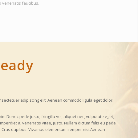
ro venenatis faucibus.
Ready
nsectetuer adipiscing elit. Aenean commodo ligula eget dolor.
.Donec pede justo, fringilla vel, aliquet nec, vulputate eget,
 imperdiet a, venenatis vitae, justo. Nullam dictum felis eu pede
unt. Cras dapibus. Vivamus elementum semper nisi.Aenean