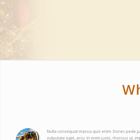
Wh
Nulla consequat massa quis enim. Donec pede justo
vulputate eget, arcu. In enim justo, rhoncus ut, im