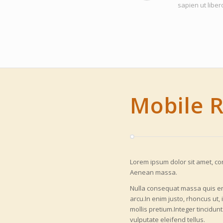
sapien ut libe
Mobile 
Lorem ipsum dolor sit amet, co
Aenean massa.
Nulla consequat massa quis enim
arcu.In enim justo, rhoncus ut,
mollis pretium.Integer tincid
vulputate eleifend tellus.