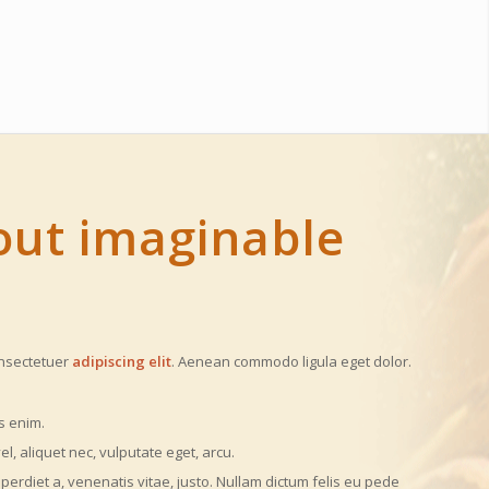
out imaginable
onsectetuer
adipiscing elit
. Aenean commodo ligula eget dolor.
s enim.
el, aliquet nec, vulputate eget, arcu.
mperdiet a, venenatis vitae, justo. Nullam dictum felis eu pede