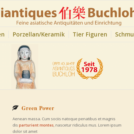
en
Porzellan/Keramik
Tier Figuren
Schmu
Green Power
Aenean massa. Cum sociis natoque penatibus et magnis
dis
parturient montes
, nascetur ridiculus mus. Lorem ipsum
dolor sit amet