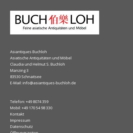
Asiantiques Buchloh
Asiatische Antiquitäten und Möbel
Claudia und Helmut S. Buchloh
Manzing 3
83530 Schnaitsee
E-Mail: info@asiantiques-buchloh.de
Telefon: +49 8074 359
Mobil: +49 170 54 98 330
Kontakt
Impressum
Datenschutz
Öffnungszeiten