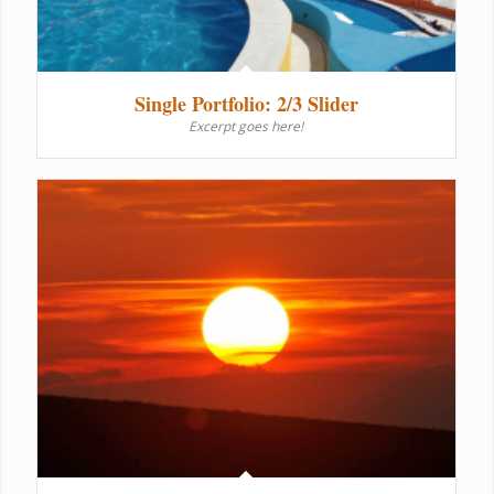
Single Portfolio: 2/3 Slider
Excerpt goes here!