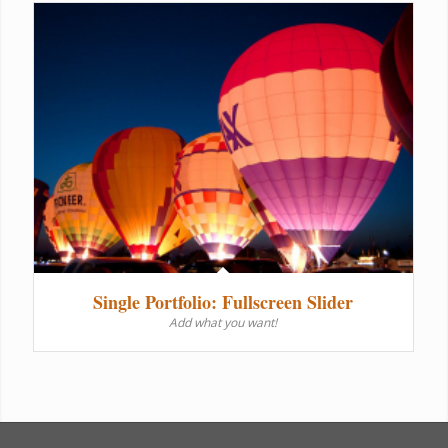
Single Portfolio: Fullscreen Slider
Add what you want!